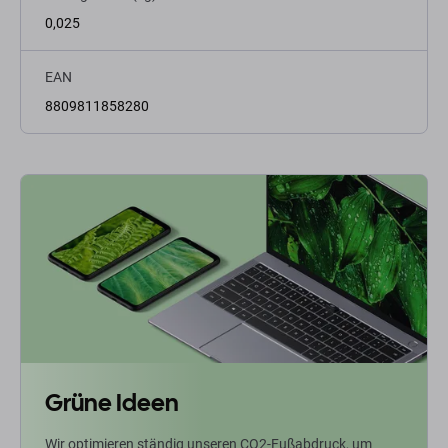
0,025
EAN
8809811858280
Grüne Ideen
Wir optimieren ständig unseren CO2-Fußabdruck, um