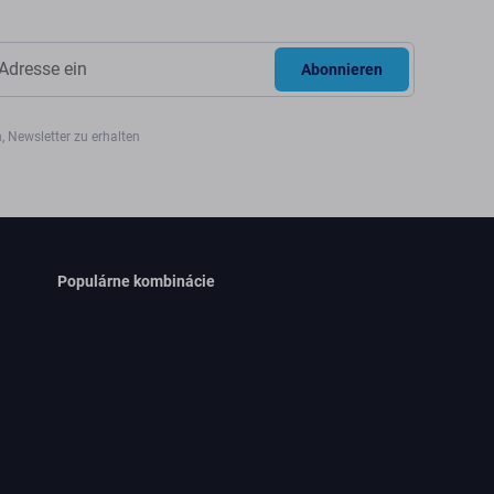
Abonnieren
, Newsletter zu erhalten
Populárne kombinácie