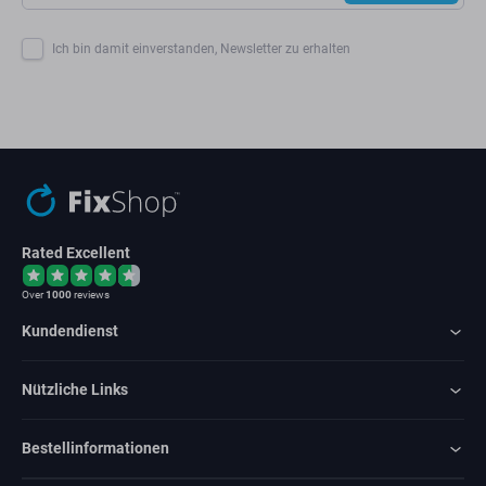
Ich bin damit einverstanden, Newsletter zu erhalten
Rated Excellent
Over
1000
reviews
Kundendienst
Nützliche Links
Bestellinformationen