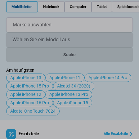
Mobiltelefon
Notebook
Computer
Tablet
Spielekonsol
Suche
Am häufigsten
Apple iPhone 13
Apple iPhone 11
Apple iPhone 14 Pro
Apple iPhone 15 Pro
Alcatel 3X (2020)
Apple iPhone 12
Apple iPhone 13 Pro
Apple iPhone 16 Pro
Apple iPhone 15
Alcatel One Touch 7024
Ersatzteile
Alle Ersatzteile