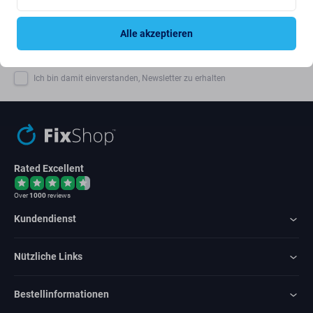
Alle akzeptieren
Abonnieren
Ich bin damit einverstanden, Newsletter zu erhalten
Rated Excellent
Over
1000
reviews
Kundendienst
Nützliche Links
Bestellinformationen