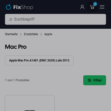
Zum Hauptinhalt springen
0
Startseite
Ersatzteile
Apple
Mac Pro
Apple Mac Pro A1481 (EMC 2630) Late 2013
Filter
1 von 1 Produkten