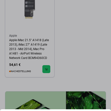
Apple
Apple iMac 21.5" A1418 (Late
2013), iMac 27" A1419 (Late
2013 - Mid 2014), Mac Pro
A1481 - AirPort Wireless
Network Card BCM94360CD
54,61 €
NACHESTELLUNG