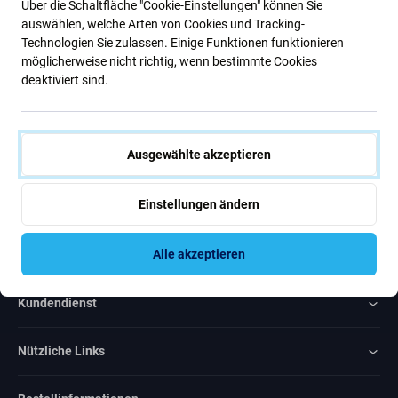
Über die Schaltfläche "Cookie-Einstellungen" können Sie
Neuigkeiten.
auswählen, welche Arten von Cookies und Tracking-
Technologien Sie zulassen. Einige Funktionen funktionieren
möglicherweise nicht richtig, wenn bestimmte Cookies
Abonnieren
deaktiviert sind.
Ich bin damit einverstanden, Newsletter zu erhalten
Ausgewählte akzeptieren
Einstellungen ändern
Rated Excellent
Alle akzeptieren
Over
1000
reviews
Kundendienst
Nützliche Links