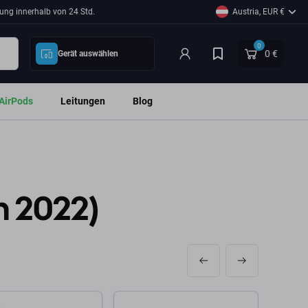
ung innerhalb von 24 Std.
Austria, EUR €
0
0 €
Gerät auswählen
AirPods
Leitungen
Blog
n 2022)