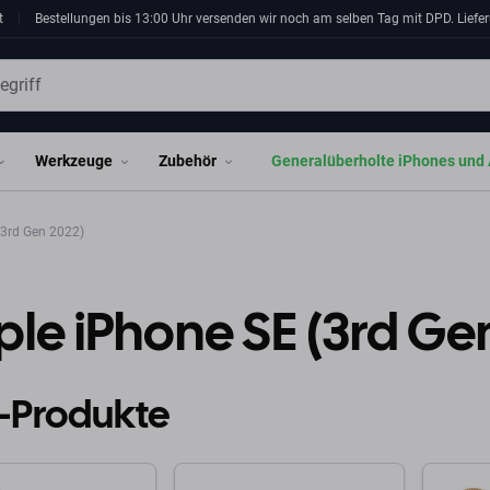
t
Bestellungen bis 13:00 Uhr versenden wir noch am selben Tag mit DPD. Liefer
Werkzeuge
Zubehör
Generalüberholte iPhones und 
(3rd Gen 2022)
le iPhone SE (3rd Ge
-Produkte