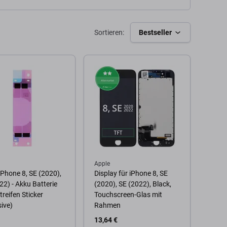
Sortieren:
Bestseller
Apple
iPhone 8, SE (2020),
Display für iPhone 8, SE
22) - Akku Batterie
(2020), SE (2022), Black,
treifen Sticker
Touchscreen-Glas mit
ive)
Rahmen
13,64 €