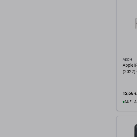
Apple
Apple i
(2022)
12,66 €
AUF LA
Zum 