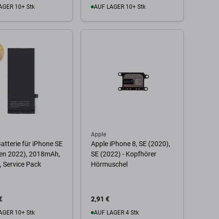
AGER 10+ Stk
AUF LAGER 10+ Stk
 Warenkorb
Zum Warenkorb
Apple
atterie für iPhone SE
Apple iPhone 8, SE (2020),
en 2022), 2018mAh,
SE (2022) - Kopfhörer
 Service Pack
Hörmuschel
€
2,91 €
AGER 10+ Stk
AUF LAGER 4 Stk