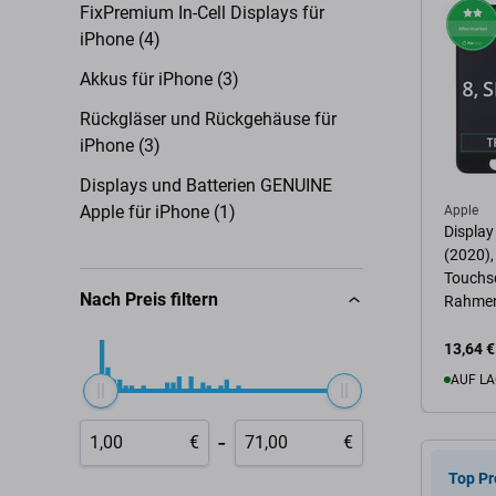
FixPremium In-Cell Displays für
iPhone (4)
Akkus für iPhone (3)
Rückgläser und Rückgehäuse für
iPhone (3)
Displays und Batterien GENUINE
Apple für iPhone (1)
Apple
Display
(2020),
Touchsc
Nach Preis filtern
Rahme
13,64 €
AUF LA
-
€
€
Zum 
Top Pr