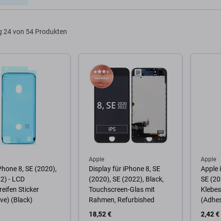
g
24 von 54 Produkten
Apple
Apple
Phone 8, SE (2020),
Display für iPhone 8, SE
Apple 
2) - LCD
(2020), SE (2022), Black,
SE (20
reifen Sticker
Touchscreen-Glas mit
Klebes
ve) (Black)
Rahmen, Refurbished
(Adhes
18,52 €
2,42 €