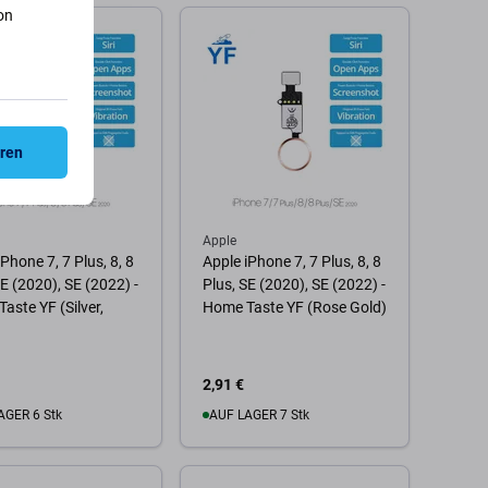
on
 Warenkorb
Zum Warenkorb
eren
Apple
Phone 7, 7 Plus, 8, 8
Apple iPhone 7, 7 Plus, 8, 8
SE (2020), SE (2022) -
Plus, SE (2020), SE (2022) -
aste YF (Silver,
Home Taste YF (Rose Gold)
2,91 €
AGER 6 Stk
AUF LAGER 7 Stk
 Warenkorb
Zum Warenkorb