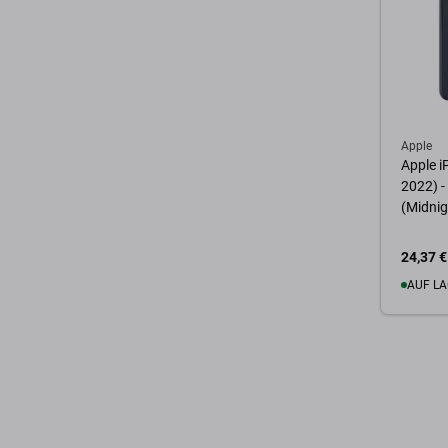
Apple
Apple i
2022) -
(Midnig
24,37 €
AUF LA
Zum 