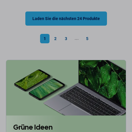
Laden Sie die nächsten 24 Produkte
1
2
3
5
⋯
Grüne Ideen