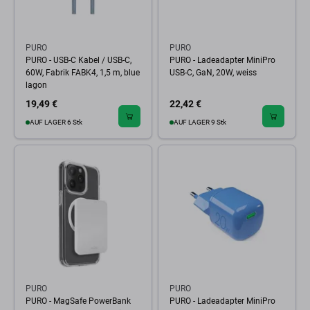
PURO
PURO
PURO - USB-C Kabel / USB-C,
PURO - Ladeadapter MiniPro
60W, Fabrik FABK4, 1,5 m, blue
USB-C, GaN, 20W, weiss
lagon
19,49 €
22,42 €
AUF LAGER 6 Stk
AUF LAGER 9 Stk
PURO
PURO
PURO - MagSafe PowerBank
PURO - Ladeadapter MiniPro