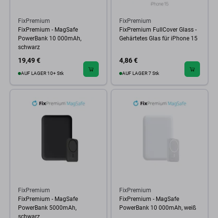
FixPremium
FixPremium
FixPremium - MagSafe
FixPremium FullCover Glass -
PowerBank 10 000mAh,
Gehärtetes Glas für iPhone 15
schwarz
19,49 €
4,86 €
AUF LAGER 10+ Stk
AUF LAGER 7 Stk
FixPremium
FixPremium
FixPremium - MagSafe
FixPremium - MagSafe
PowerBank 5000mAh,
PowerBank 10 000mAh, weiß
schwarz