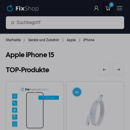
Zum Hauptinhalt springen
0
Startseite
Geräte und Zubehör
Apple
iPhone
Apple iPhone 15
TOP-Produkte