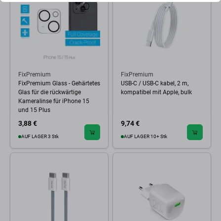
FixPremium
FixPremium
FixPremium Glass - Gehärtetes
USB-C / USB-C kabel, 2 m,
Glas für die rückwärtige
kompatibel mit Apple, bulk
Kameralinse für iPhone 15
und 15 Plus
3,88 €
9,74 €
AUF LAGER 3 Stk
AUF LAGER 10+ Stk