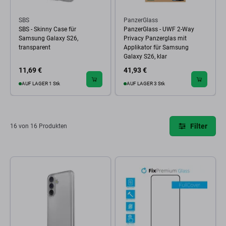
SBS
PanzerGlass
SBS - Skinny Case für
PanzerGlass - UWF 2-Way
Samsung Galaxy S26,
Privacy Panzerglas mit
transparent
Applikator für Samsung
Galaxy S26, klar
11,69 €
41,93 €
AUF LAGER 1 Stk
AUF LAGER 3 Stk
Filter
16 von 16 Produkten