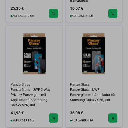
transparent
25,35 €
16,57 €
AUF LAGER 2 Stk
AUF LAGER 1 Stk
PanzerGlass
PanzerGlass
PanzerGlass - UWF 2-Way
PanzerGlass - UWF
Privacy Panzerglas mit
Panzerglas mit Applikator für
Applikator für Samsung
Samsung Galaxy S26, klar
Galaxy S26, klar
41,93 €
36,08 €
AUF LAGER 3 Stk
AUF LAGER 4 Stk