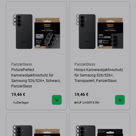
PanzerGlass
PanzerGlass
PicturePerfect
Hoops Kameraobjektivschutz
Kameraobjektivschutz für
für Samsung S26/S26+,
Samsung S26/S26+, Schwarz,
Transparent, PanzerGlass
PanzerGlass
19,46 €
19,46 €
Außenlager
AUF LAGER 8 Stk