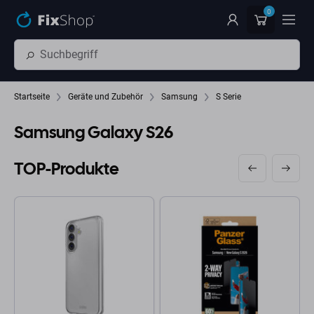
Zum Hauptinhalt springen
0
Startseite
Geräte und Zubehör
Samsung
S Serie
Samsung Galaxy S26
TOP-Produkte