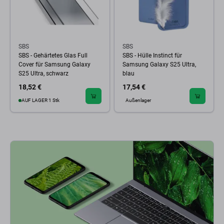
SBS
SBS
SBS - Gehärtetes Glas Full
SBS - Hülle Instinct für
Cover für Samsung Galaxy
Samsung Galaxy S25 Ultra,
S25 Ultra, schwarz
blau
18,52 €
17,54 €
AUF LAGER 1 Stk
Außenlager