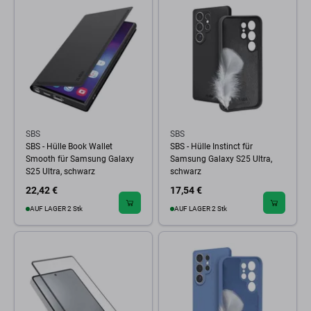
SBS
SBS
SBS - Hülle Book Wallet
SBS - Hülle Instinct für
Smooth für Samsung Galaxy
Samsung Galaxy S25 Ultra,
S25 Ultra, schwarz
schwarz
22,42 €
17,54 €
AUF LAGER 2 Stk
AUF LAGER 2 Stk