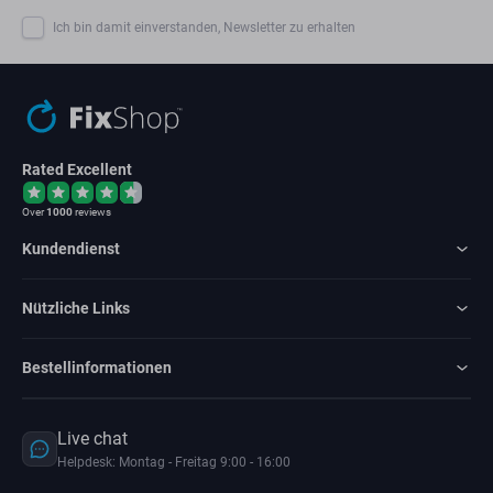
Ich bin damit einverstanden, Newsletter zu erhalten
Rated Excellent
Over
1000
reviews
Kundendienst
Nützliche Links
Bestellinformationen
Live chat
Helpdesk: Montag - Freitag 9:00 - 16:00