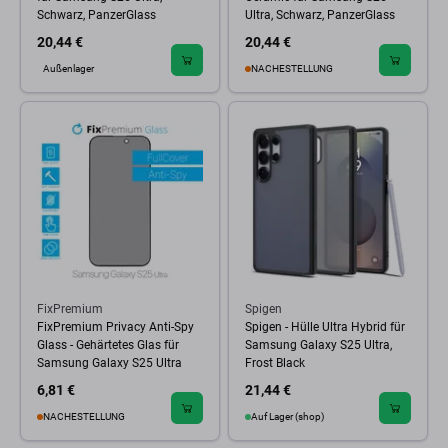
Schwarz, PanzerGlass
Ultra, Schwarz, PanzerGlass
20,44 €
20,44 €
Außenlager
NACHESTELLUNG
FixPremium
Spigen
FixPremium Privacy Anti-Spy
Spigen - Hülle Ultra Hybrid für
Glass - Gehärtetes Glas für
Samsung Galaxy S25 Ultra,
Samsung Galaxy S25 Ultra
Frost Black
6,81 €
21,44 €
NACHESTELLUNG
Auf Lager (shop)