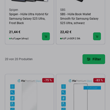
Spigen
SBS
Spigen - Hülle Ultra Hybrid für
SBS - Hülle Book Wallet
Samsung Galaxy S25 Ultra,
Smooth für Samsung Galaxy
Frost Black
S25 Ultra, schwarz
21,44 €
22,42 €
Auf Lager (shop)
AUF LAGER 2 Stk
Filter
20 von 20 Produkten
-75 %
-83 %