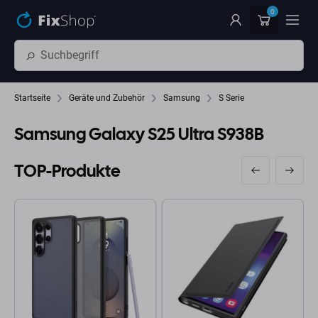
Zum Hauptinhalt springen
0
Startseite
Geräte und Zubehör
Samsung
S Serie
Samsung Galaxy S25 Ultra S938B
TOP-Produkte