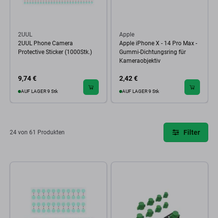
2UUL
Apple
2UUL Phone Camera
Apple iPhone X - 14 Pro Max -
Protective Sticker (1000Stk.)
Gummi-Dichtungsring für
Kameraobjektiv
9,74 €
2,42 €
AUF LAGER 9 Stk
AUF LAGER 9 Stk
Filter
24 von 61 Produkten