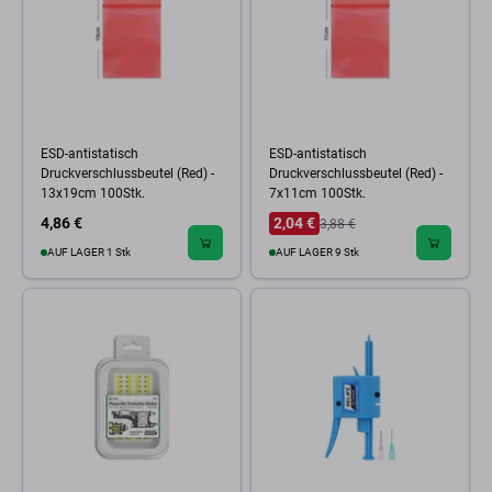
ESD-antistatisch
ESD-antistatisch
Druckverschlussbeutel (Red) -
Druckverschlussbeutel (Red) -
13x19cm 100Stk.
7x11cm 100Stk.
4,86 €
2,04 €
3,88 €
AUF LAGER 1 Stk
AUF LAGER 9 Stk