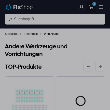
Zum Hauptinhalt springen
0
Startseite
Ersatzteile
Werkzeuge
Andere Werkzeuge und
Vorrichtungen
TOP-Produkte