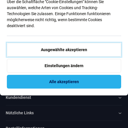
Über die Schaltfläche "Cookie-Einstellungen" können Sie
Neuigkeiten.
auswählen, welche Arten von Cookies und Tracking-
Technologien Sie zulassen. Einige Funktionen funktionieren
möglicherweise nicht richtig, wenn bestimmte Cookies
Abonnieren
deaktiviert sind.
Ich bin damit einverstanden, Newsletter zu erhalten
Ausgewählte akzeptieren
Einstellungen ändern
Rated Excellent
Alle akzeptieren
Over
1000
reviews
Kundendienst
Nützliche Links