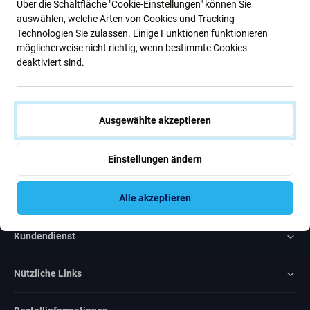
Über die Schaltfläche "Cookie-Einstellungen" können Sie
Neuigkeiten.
auswählen, welche Arten von Cookies und Tracking-
Technologien Sie zulassen. Einige Funktionen funktionieren
möglicherweise nicht richtig, wenn bestimmte Cookies
Abonnieren
deaktiviert sind.
Ich bin damit einverstanden, Newsletter zu erhalten
Ausgewählte akzeptieren
Einstellungen ändern
Rated Excellent
Alle akzeptieren
Over
1000
reviews
Kundendienst
Nützliche Links