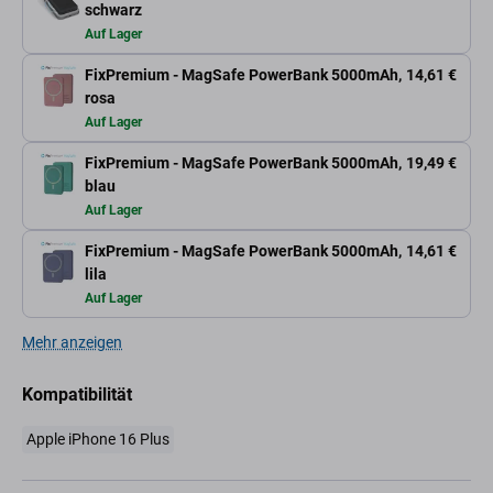
schwarz
Auf Lager
FixPremium - MagSafe PowerBank 5000mAh,
14,61 €
rosa
Auf Lager
FixPremium - MagSafe PowerBank 5000mAh,
19,49 €
blau
Auf Lager
FixPremium - MagSafe PowerBank 5000mAh,
14,61 €
lila
Auf Lager
Mehr anzeigen
Kompatibilität
Apple iPhone 16 Plus