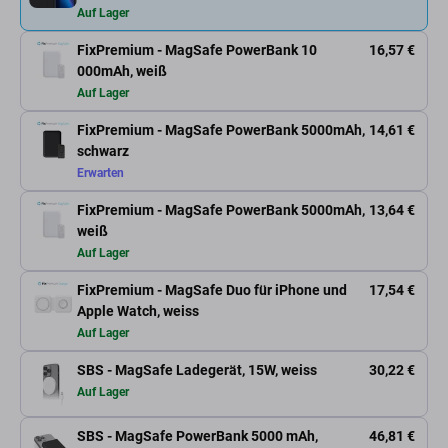
Auf Lager
FixPremium - MagSafe PowerBank 10
16,57 €
000mAh, weiß
Auf Lager
FixPremium - MagSafe PowerBank 5000mAh,
14,61 €
schwarz
Erwarten
FixPremium - MagSafe PowerBank 5000mAh,
13,64 €
weiß
Auf Lager
FixPremium - MagSafe Duo für iPhone und
17,54 €
Apple Watch, weiss
Auf Lager
SBS - MagSafe Ladegerät, 15W, weiss
30,22 €
Auf Lager
SBS - MagSafe PowerBank 5000 mAh,
46,81 €