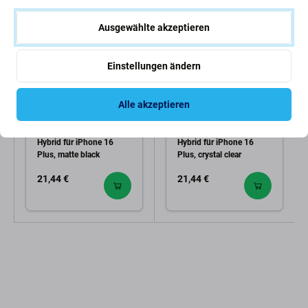
Ausgewählte akzeptieren
Einstellungen ändern
Alle akzeptieren
Spigen
Spigen
Spigen - Hülle Ultra
Spigen - Hülle Ultra
Hybrid für iPhone 16
Hybrid für iPhone 16
Plus, matte black
Plus, crystal clear
21,44 €
21,44 €