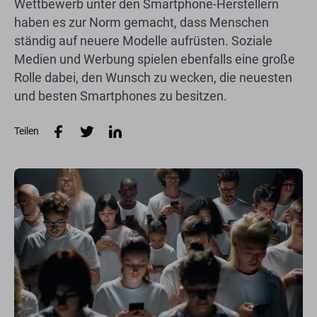
Wettbewerb unter den Smartphone-Herstellern
haben es zur Norm gemacht, dass Menschen
ständig auf neuere Modelle aufrüsten. Soziale
Medien und Werbung spielen ebenfalls eine große
Rolle dabei, den Wunsch zu wecken, die neuesten
und besten Smartphones zu besitzen.
Teilen