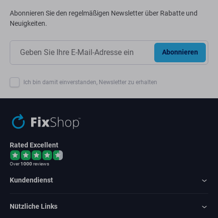
Abonnieren Sie den regelmäßigen Newsletter über Rabatte und
Neuigkeiten.
Abonnieren
Ich bin damit einverstanden, Newsletter zu erhalten
Rated Excellent
Over
1000
reviews
Kundendienst
Nützliche Links