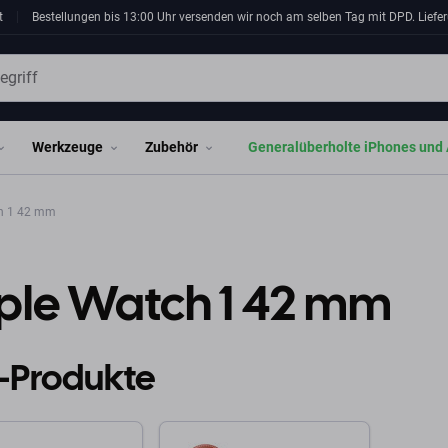
t
Bestellungen bis 13:00 Uhr versenden wir noch am selben Tag mit DPD. Liefer
Werkzeuge
Zubehör
Generalüberholte iPhones und 
h 1 42 mm
ple Watch 1 42 mm
-Produkte