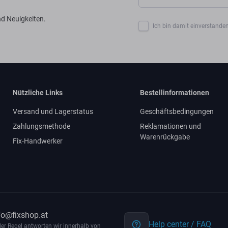
d Neuigkeiten.
Ich bin damit einverstanden
Nützliche Links
Bestellinformationen
Versand und Lagerstatus
Geschäftsbedingungen
Zahlungsmethode
Reklamationen und
Warenrückgabe
Fix-Handwerker
fo@fixshop.at
Help center / FAQ
der Regel antworten wir innerhalb von