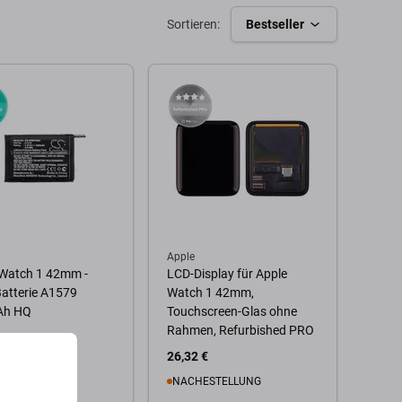
Sortieren:
Bestseller
Apple
 Watch 1 42mm -
LCD-Display für Apple
atterie A1579
Watch 1 42mm,
Ah HQ
Touchscreen-Glas ohne
Rahmen, Refurbished PRO
€
26,32 €
ESTELLUNG
NACHESTELLUNG