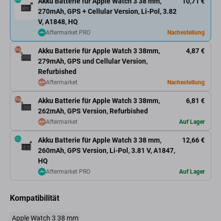
Akku Batterie für Apple Watch 3 38 mm,
10,71 €
270mAh, GPS + Cellular Version, Li-Pol, 3.82
V, A1848, HQ
Aftermarket PRO
Nachestellung
Akku Batterie für Apple Watch 3 38mm,
4,87 €
279mAh, GPS und Cellular Version,
Refurbished
Aftermarket
Nachestellung
Akku Batterie für Apple Watch 3 38mm,
6,81 €
262mAh, GPS Version, Refurbished
Aftermarket
Auf Lager
Akku Batterie für Apple Watch 3 38 mm,
12,66 €
260mAh, GPS Version, Li-Pol, 3.81 V, A1847,
HQ
Aftermarket PRO
Auf Lager
Kompatibilität
Apple Watch 3 38 mm