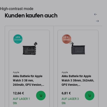
High-contrast mode
Kunden kaufen auch
Apple
Apple
Akku Batterie für Apple
Akku Batterie für Apple
Watch 3 38 mm,
Watch 3 38mm, 262mAh,
260mAh, GPS Version,
GPS Version,
Li-Pol, 3.81 V, A1847, HQ
Refurbished
12,66 €
6,81 €
AUF LAGER 1
AUF LAGER 3
Stk
Stk