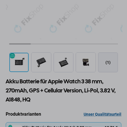
(1)
Akku Batterie für Apple Watch 3 38 mm,
270mAh, GPS + Cellular Version, Li-Pol, 3.82 V,
A1848, HQ
Produktvarianten
Unser Qualitätsurteil