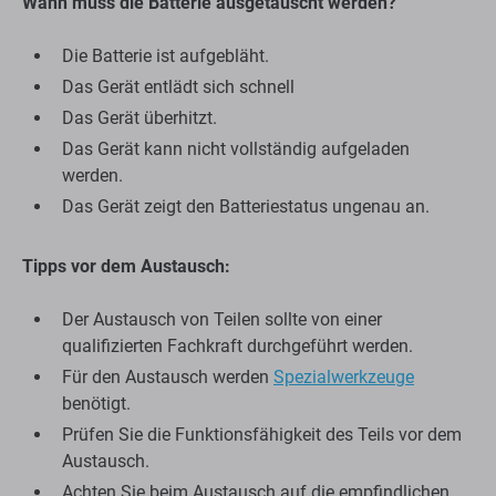
Wann muss die Batterie ausgetauscht werden?
Die Batterie ist aufgebläht.
Das Gerät entlädt sich schnell
Das Gerät überhitzt.
Das Gerät kann nicht vollständig aufgeladen
werden.
Das Gerät zeigt den Batteriestatus ungenau an.
Tipps vor dem Austausch:
Der Austausch von Teilen sollte von einer
qualifizierten Fachkraft durchgeführt werden.
Für den Austausch werden
Spezialwerkzeuge
benötigt.
Prüfen Sie die Funktionsfähigkeit des Teils vor dem
Austausch.
Achten Sie beim Austausch auf die empfindlichen