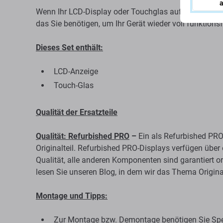
a
Wenn Ihr LCD-Display oder Touchglas auf Ihrem Apple 
das Sie benötigen, um Ihr Gerät wieder voll funktion
Dieses Set enthält:
LCD-Anzeige
Touch-Glas
Qualität der Ersatzteile
Qualität: Refurbished PRO
–
Ein als Refurbished PRO 
Originalteil. Refurbished PRO-Displays verfügen über
Qualität, alle anderen Komponenten sind garantiert or
lesen Sie unseren Blog, in dem wir das Thema Origina
Montage und Tipps:
Zur Montage bzw. Demontage benötigen Sie Spe