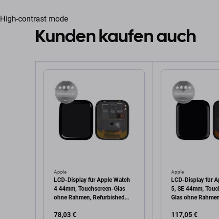
High-contrast mode
Kunden kaufen auch
Apple
Apple
LCD-Display für Apple Watch
LCD-Display für 
4 44mm, Touchscreen-Glas
5, SE 44mm, Touc
ohne Rahmen, Refurbished
Glas ohne Rahmen
PRO
Refurbished PRO
78,03 €
117,05 €