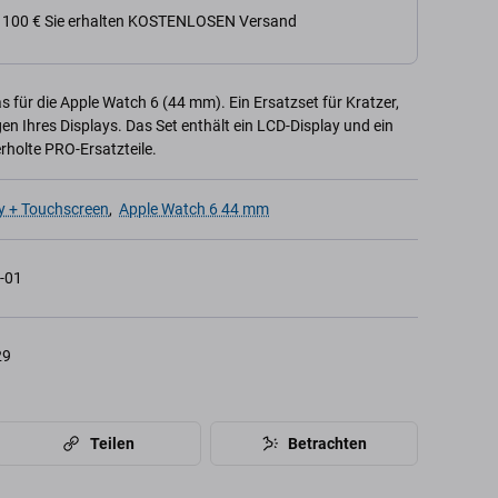
n 100 € Sie erhalten KOSTENLOSEN Versand
 für die Apple Watch 6 (44 mm). Ein Ersatzset für Kratzer,
n Ihres Displays. Das Set enthält ein LCD-Display und ein
rholte PRO-Ersatzteile.
y + Touchscreen
,
Apple Watch 6 44 mm
-01
29
Teilen
Betrachten