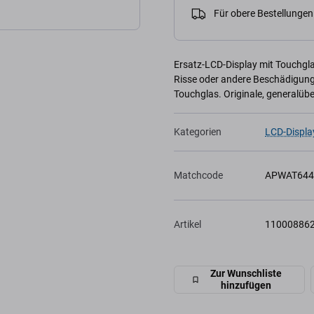
Für obere Bestellunge
Ersatz-LCD-Display mit Touchglas
Risse oder andere Beschädigunge
Touchglas. Originale, generalübe
Kategorien
LCD-Displa
Matchcode
APWAT644
Artikel
11000886
Zur Wunschliste
hinzufügen