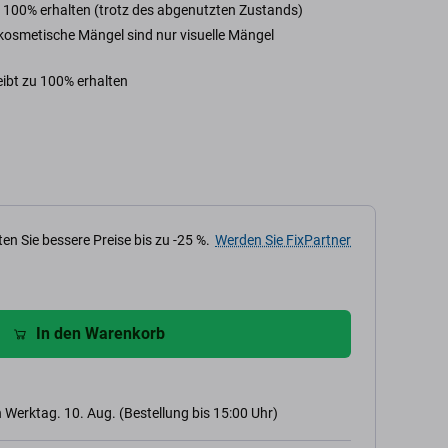
 zu 100% erhalten (trotz des abgenutzten Zustands)
kosmetische Mängel sind nur visuelle Mängel
leibt zu 100% erhalten
en Sie bessere Preise bis zu -25 %.
Werden Sie FixPartner
In den Warenkorb
 Werktag. 10. Aug. (Bestellung bis 15:00 Uhr)