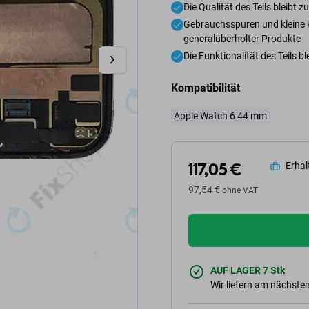
Die Qualität des Teils bleibt
Gebrauchsspuren und kleine 
generalüberholter Produkte
Die Funktionalität des Teils b
Kompatibilität
Apple Watch 6 44 mm
117,05 €
Erhalt
97,54 €
ohne VAT
AUF LAGER 7 Stk
Wir liefern am nächsten