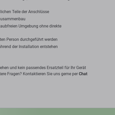
ichen Teile der Anschlüsse
em Zusammenbau
 staubfreien Umgebung ohne direkte
erten Person durchgeführt werden
ährend der Installation entstehen
hen und kein passendes Ersatzteil für Ihr Gerät
re Fragen? Kontaktieren Sie uns gerne per
Chat