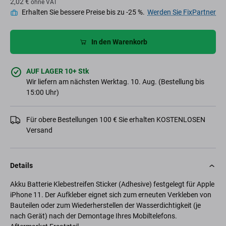
2,02 €
ohne VAT
Erhalten Sie bessere Preise bis zu -25 %.
Werden Sie FixPartner
In den Warenkorb
AUF LAGER 10+ Stk
Wir liefern am nächsten Werktag. 10. Aug. (Bestellung bis
15:00 Uhr)
Für obere Bestellungen 100 € Sie erhalten KOSTENLOSEN
Versand
Details
Akku Batterie Klebestreifen Sticker (Adhesive) festgelegt für Apple
iPhone 11. Der Aufkleber eignet sich zum erneuten Verkleben von
Bauteilen oder zum Wiederherstellen der Wasserdichtigkeit (je
nach Gerät) nach der Demontage Ihres Mobiltelefons.