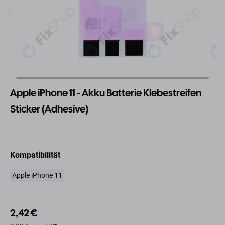
Apple iPhone 11 - Akku Batterie Klebestreifen
Sticker (Adhesive)
Kompatibilität
Apple iPhone 11
2,42 €