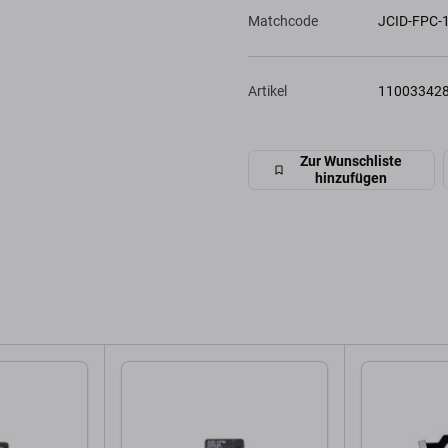
Matchcode
JCID-FPC-
Artikel
11003342
Zur Wunschliste
hinzufügen