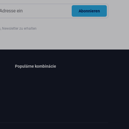
Abonnieren
, Newsletter zu erhalten
Populárne kombinácie