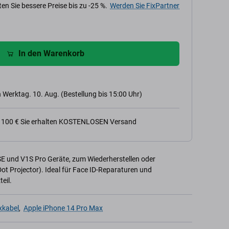
en Sie bessere Preise bis zu -25 %.
Werden Sie FixPartner
In den Warenkorb
 Werktag. 10. Aug. (Bestellung bis 15:00 Uhr)
n 100 € Sie erhalten KOSTENLOSEN Versand
SE und V1S Pro Geräte, zum Wiederherstellen oder
ot Projector). Ideal für Face ID-Reparaturen und
eil.
xkabel
,
Apple iPhone 14 Pro Max