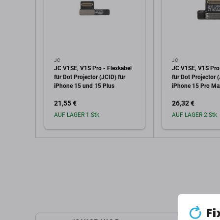
JC
JC
JC V1SE, V1S Pro - Flexkabel
JC V1SE, V1S Pro 
für Dot Projector (JCID) für
für Dot Projector 
iPhone 15 und 15 Plus
iPhone 15 Pro Ma
21,55 €
26,32 €
AUF LAGER 1 Stk
AUF LAGER 2 Stk
In den Warenkorb
In den W