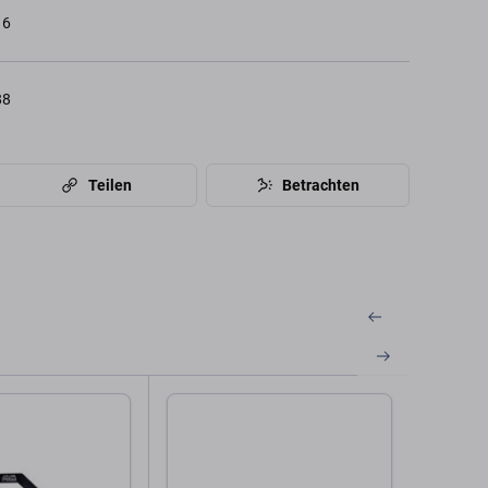
16
88
Teilen
Betrachten