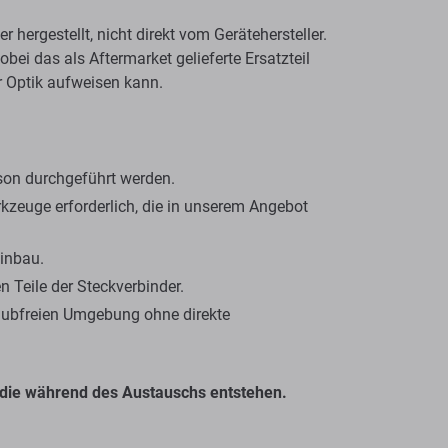
 hergestellt, nicht direkt vom Gerätehersteller.
bei das als Aftermarket gelieferte Ersatzteil
r Optik aufweisen kann.
rson durchgeführt werden.
zeuge erforderlich, die in unserem Angebot
Einbau.
 Teile der Steckverbinder.
taubfreien Umgebung ohne direkte
die während des Austauschs entstehen.