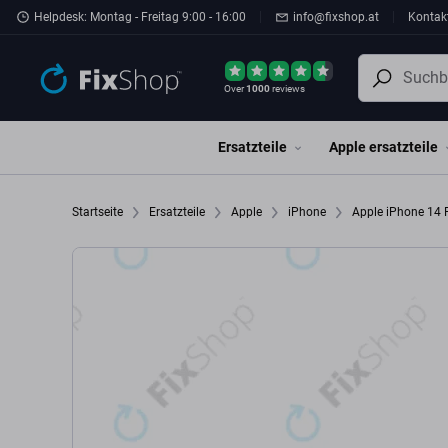
Zum Hauptinhalt springen
Helpdesk: Montag - Freitag 9:00 - 16:00
info@fixshop.at
Kontak
Over
1000
reviews
Ersatzteile
Apple ersatzteile
Startseite
Ersatzteile
Apple
iPhone
Apple iPhone 14