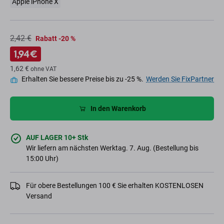
Apple iPhone X
2,42 €
Rabatt -20 %
1,94 €
1,62 €
ohne VAT
Erhalten Sie bessere Preise bis zu -25 %.
Werden Sie FixPartner
In den Warenkorb
AUF LAGER 10+ Stk
Wir liefern am nächsten Werktag. 7. Aug. (Bestellung bis
15:00 Uhr)
Für obere Bestellungen 100 € Sie erhalten KOSTENLOSEN
Versand