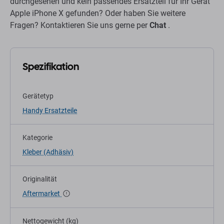
durchgesehen und kein passendes Ersatzteil für Ihr Gerät
Apple iPhone X gefunden? Oder haben Sie weitere
Fragen? Kontaktieren Sie uns gerne per
Chat
.
Spezifikation
Gerätetyp
Handy Ersatzteile
Kategorie
Kleber (Adhäsiv)
Originalität
Aftermarket
Nettogewicht (kg)