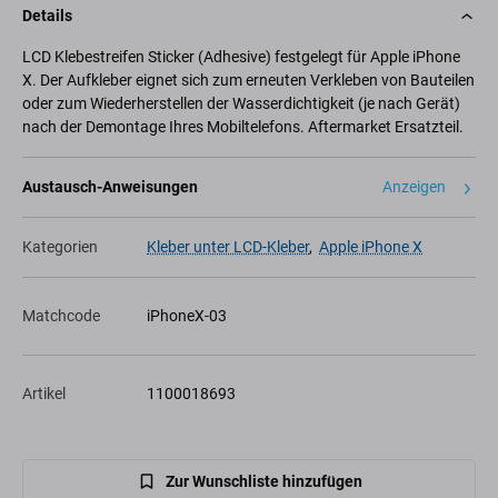
Details
LCD Klebestreifen Sticker (Adhesive) festgelegt für Apple iPhone
X. Der Aufkleber eignet sich zum erneuten Verkleben von Bauteilen
oder zum Wiederherstellen der Wasserdichtigkeit (je nach Gerät)
nach der Demontage Ihres Mobiltelefons. Aftermarket Ersatzteil.
Austausch-Anweisungen
Anzeigen
Kategorien
Kleber unter LCD-Kleber
,
Apple iPhone X
Matchcode
iPhoneX-03
Artikel
1100018693
Zur Wunschliste hinzufügen