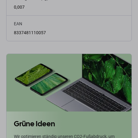
0,007
EAN
8337481110057
Grüne Ideen
Wir optimieren ständig unseren CO2-Fußabdruck, um