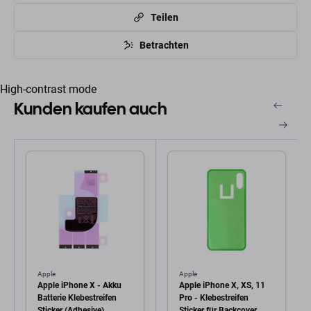
Teilen
Betrachten
High-contrast mode
Kunden kaufen auch
Apple
Apple
Apple iPhone X - Akku
Apple iPhone X, XS, 11
Batterie Klebestreifen
Pro - Klebestreifen
Sticker (Adhesive)
Sticker für Backcover