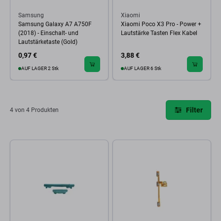
Samsung
Xiaomi
Samsung Galaxy A7 A750F
Xiaomi Poco X3 Pro - Power +
(2018) - Einschalt- und
Lautstärke Tasten Flex Kabel
Lautstärketaste (Gold)
0,97 €
3,88 €
AUF LAGER 2 Stk
AUF LAGER 6 Stk
Filter
4 von 4 Produkten