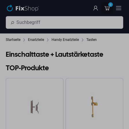
Zum Hauptinhalt springen
0
Startseite
Ersatzteile
Handy Ersatzteile
Tasten
Einschalttaste + Lautstärketaste
TOP-Produkte