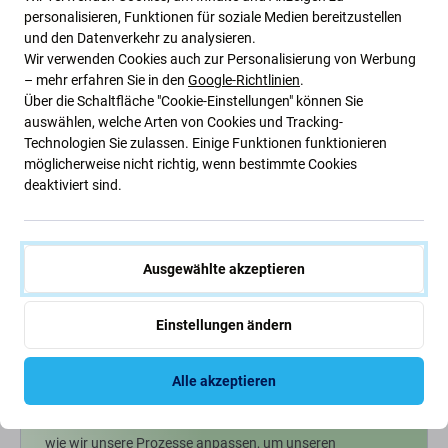
personalisieren, Funktionen für soziale Medien bereitzustellen
1,93 €
0,97 €
und den Datenverkehr zu analysieren.
NACHESTELLUNG
AUF LAGER 2 Stk
Wir verwenden Cookies auch zur Personalisierung von Werbung
– mehr erfahren Sie in den
Google-Richtlinien
.
Über die Schaltfläche "Cookie-Einstellungen" können Sie
auswählen, welche Arten von Cookies und Tracking-
Technologien Sie zulassen. Einige Funktionen funktionieren
möglicherweise nicht richtig, wenn bestimmte Cookies
deaktiviert sind.
Ausgewählte akzeptieren
Einstellungen ändern
Grüne Ideen
Alle akzeptieren
Wir optimieren ständig unseren CO2-Fußabdruck, um
unseren Planeten zu schützen. Erfahren Sie mehr darüber,
wie wir unsere Prozesse anpassen, um unseren