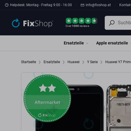
Zum Hauptinhalt springen
Helpdesk: Montag - Freitag 9:00 - 16:00
info@fixshop.at
Kontak
Over
1000
reviews
Ersatzteile
Apple ersatzteile
Startseite
Ersatzteile
Huawei
Y Serie
Huawei Y7 Prim