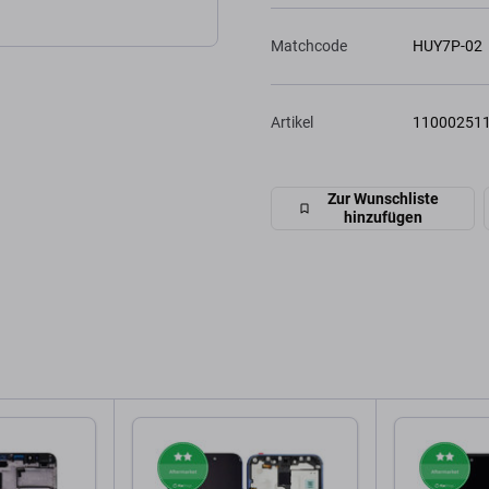
Matchcode
HUY7P-02
Artikel
11000251
Zur Wunschliste
hinzufügen