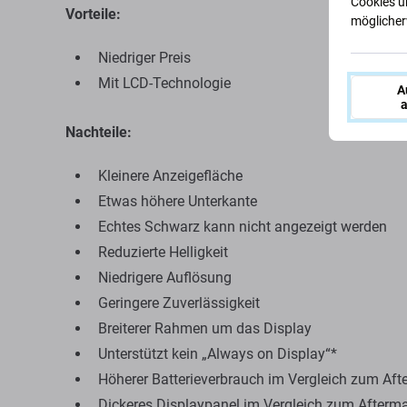
Cookies u
Vorteile:
möglicherw
Niedriger Preis
Mit LCD-Technologie
A
a
Nachteile:
Kleinere Anzeigefläche
Etwas höhere Unterkante
Echtes Schwarz kann nicht angezeigt werden
Reduzierte Helligkeit
Niedrigere Auflösung
Geringere Zuverlässigkeit
Breiterer Rahmen um das Display
Unterstützt kein „Always on Display“*
Höherer Batterieverbrauch im Vergleich zum Aft
Dickeres Displaypanel im Vergleich zum Afterma