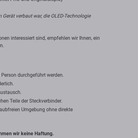
 im Gerät verbaut war, die OLED-Technologie
en interessiert sind, empfehlen wir Ihnen, ein
n.
en Person durchgeführt werden.
erlich.
Austausch.
en Teile der Steckverbinder.
staubfreien Umgebung ohne direkte
hmen wir keine Haftung.