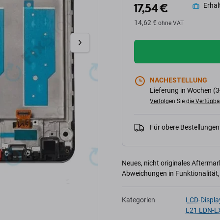
17,54 €
Erhalt
14,62 €
ohne VAT
NACHESTELLUNG
Lieferung in Wochen (3
Verfolgen Sie die Verfügba
Für obere Bestellunge
Neues, nicht originales Afterma
Abweichungen in Funktionalität,
Kategorien
LCD-Displa
L21 LDN-L