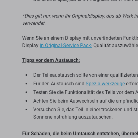
*Dies gilt nur, wenn Ihr Originaldisplay, das ab Werk
verwendet.
Wenn Sie an einem Display mit unveränderten Funktion
Display
in Original-Service Pack-
Qualität auszuwähle
Tipps vor dem Austausch:
Der Teileaustausch sollte von einer qualifiziert
Für den Austausch sind
Spezialwerkzeuge
erford
Testen Sie die Funktionalität des Teils vor dem 
Achten Sie beim Auswechseln auf die empfindlich
Versuchen Sie, das Teil in einer trockenen und 
Sonneneinstrahlung auszutauschen.
Für Schäden, die beim Umtausch entstehen, überne