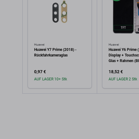
Huawei
Huawei
Huawei Y7 Prime (2018) -
Huawei Y6 Prime 
Rückfahrkameraglas
Display + Touchsc
Glas + Rahmen (Bl
0,97 €
18,52 €
AUF LAGER 10+ Stk
AUF LAGER 2 Stk
In den Warenkorb
In den W