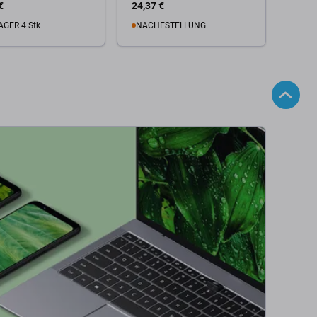
€
24,37 €
AGER 4 Stk
NACHESTELLUNG
 Warenkorb
Zum Warenkorb