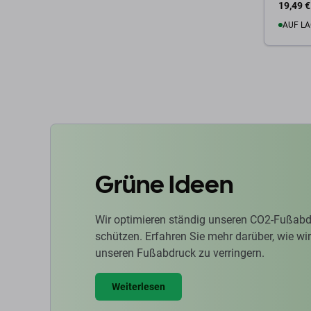
19,49 €
AUF LA
Zum 
Grüne Ideen
Wir optimieren ständig unseren CO2-Fußabd
schützen. Erfahren Sie mehr darüber, wie w
unseren Fußabdruck zu verringern.
Weiterlesen