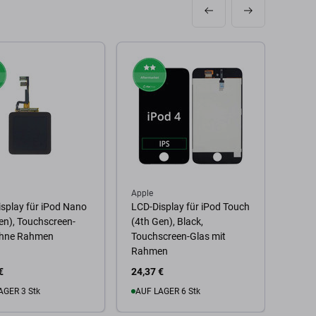
Apple
Apple
splay für iPod Nano
LCD-Display für iPod Touch
LCD-D
en), Touchscreen-
(4th Gen), Black,
(5th 
ohne Rahmen
Touchscreen-Glas mit
Gen),
Rahmen
Glas
€
24,37 €
24,37
AGER 3 Stk
AUF LAGER 6 Stk