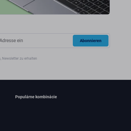
Abonnieren
, Newsletter zu erhalten
Populárne kombinácie