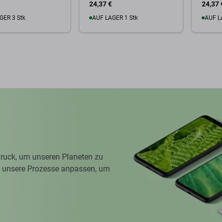
24,37 €
24,37 
GER 3 Stk
AUF LAGER 1 Stk
AUF L
Warenkorb
Zum Warenkorb
Zum
ruck, um unseren Planeten zu
ir unsere Prozesse anpassen, um