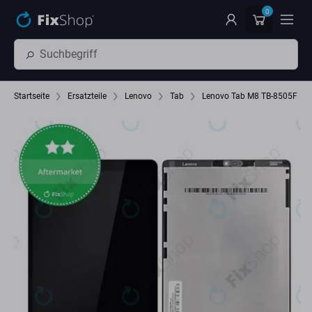
Zum Hauptinhalt springen
0
Startseite
Ersatzteile
Lenovo
Tab
Lenovo Tab M8 TB-8505F