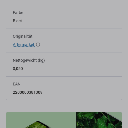
Farbe
Black
Originalität
Aftermarket
Nettogewicht (kg)
0,050
EAN
2200000381309