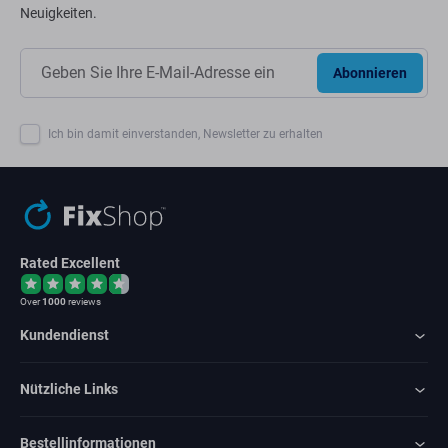
Neuigkeiten.
Abonnieren
Ich bin damit einverstanden, Newsletter zu erhalten
Rated Excellent
Over
1000
reviews
Kundendienst
Nützliche Links
Bestellinformationen