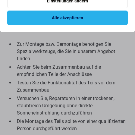
Funktionalität, Qualität oder Aussehen aufweist. Um mehr
Einstellungen ändern
über Qualität zu erfahren, lesen Sie unseren Blog, in dem
wir uns ausführlicher mit Qualität befassen.
Alle akzeptieren
Montage und Tipps:
Zur Montage bzw. Demontage benötigen Sie
Spezialwerkzeuge, die Sie in unserem Angebot
finden
Achten Sie beim Zusammenbau auf die
empfindlichen Teile der Anschlüsse
Testen Sie die Funktionalität des Teils vor dem
Zusammenbau
Versuchen Sie, Reparaturen in einer trockenen,
staubfreien Umgebung ohne direkte
Sonneneinstrahlung durchzuführen
Die Montage des Teils sollte von einer qualifizierten
Person durchgeführt werden