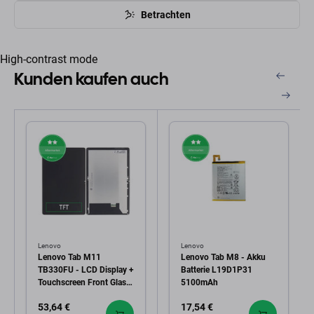
Betrachten
High-contrast mode
Kunden kaufen auch
Lenovo
Lenovo
Lenovo Tab M11
Lenovo Tab M8 - Akku
TB330FU - LCD Display +
Batterie L19D1P31
Touchscreen Front Glas
5100mAh
TFT
53,64 €
17,54 €