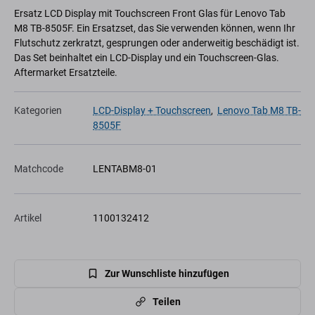
Ersatz LCD Display mit Touchscreen Front Glas für Lenovo Tab
M8 TB-8505F. Ein Ersatzset, das Sie verwenden können, wenn Ihr
Flutschutz zerkratzt, gesprungen oder anderweitig beschädigt ist.
Das Set beinhaltet ein LCD-Display und ein Touchscreen-Glas.
Aftermarket Ersatzteile.
Kategorien
LCD-Display + Touchscreen
,
Lenovo Tab M8 TB-
8505F
Matchcode
LENTABM8-01
Artikel
1100132412
Zur Wunschliste hinzufügen
Teilen