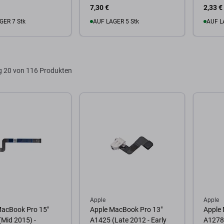
7,30 €
2,33 €
GER 7 Stk
AUF LAGER 5 Stk
AUF L
Warenkorb
Zum Warenkorb
Zum
g
20 von 116 Produkten
Apple
Apple
MacBook Pro 15"
Apple MacBook Pro 13"
Apple
Mid 2015) -
A1425 (Late 2012 - Early
A1278 