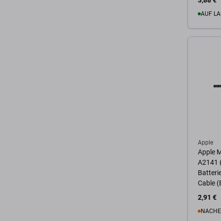
3,88 €
AUF LA
Zum 
Apple
Apple 
A2141 (
Batteri
Cable 
2,91 €
NACHE