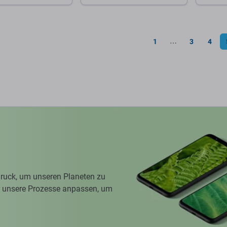
Warenkorb
Zum Warenkorb
Zum
1
3
4
⋯
ruck, um unseren Planeten zu
ir unsere Prozesse anpassen, um