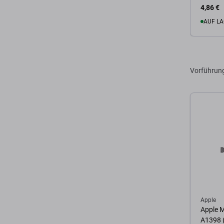
4,86 €
AUF LA
Zum 
Vorführun
Apple
Apple 
A1398 (