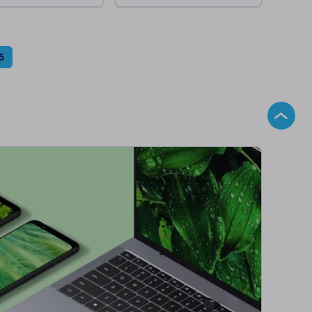
 Warenkorb
Zum Warenkorb
5