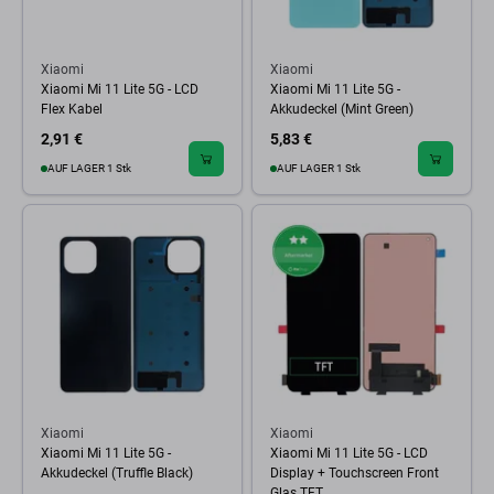
Xiaomi
Xiaomi
Xiaomi Mi 11 Lite 5G - LCD
Xiaomi Mi 11 Lite 5G -
Flex Kabel
Akkudeckel (Mint Green)
2,91 €
5,83 €
AUF LAGER 1 Stk
AUF LAGER 1 Stk
Xiaomi
Xiaomi
Xiaomi Mi 11 Lite 5G -
Xiaomi Mi 11 Lite 5G - LCD
Akkudeckel (Truffle Black)
Display + Touchscreen Front
Glas TFT