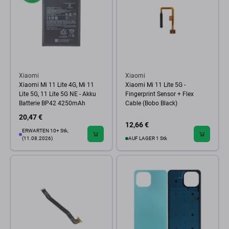
Xiaomi
Xiaomi
Xiaomi Mi 11 Lite 4G, Mi 11
Xiaomi Mi 11 Lite 5G -
Lite 5G, 11 Lite 5G NE - Akku
Fingerprint Sensor + Flex
Batterie BP42 4250mAh
Cable (Bobo Black)
20,47 €
12,66 €
ERWARTEN 10+ Stk,
(11.08.2026)
AUF LAGER 1 Stk