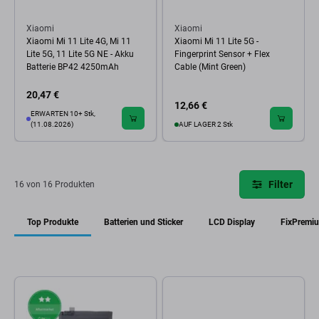
Xiaomi
Xiaomi
Xiaomi Mi 11 Lite 4G, Mi 11
Xiaomi Mi 11 Lite 5G -
Lite 5G, 11 Lite 5G NE - Akku
Fingerprint Sensor + Flex
Batterie BP42 4250mAh
Cable (Mint Green)
20,47 €
12,66 €
ERWARTEN 10+ Stk,
(11.08.2026)
AUF LAGER 2 Stk
Filter
16 von 16 Produkten
Top Produkte
Batterien und Sticker
LCD Display
FixPremi