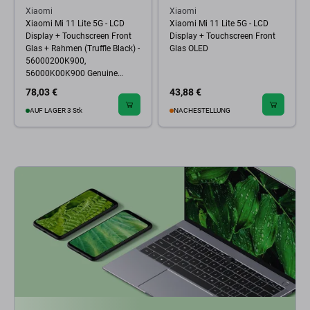
Xiaomi
Xiaomi
Xiaomi Mi 11 Lite 5G - LCD
Xiaomi Mi 11 Lite 5G - LCD
Display + Touchscreen Front
Display + Touchscreen Front
Glas + Rahmen (Truffle Black) -
Glas OLED
56000200K900,
56000K00K900 Genuine
Service Pack
78,03 €
43,88 €
AUF LAGER 3 Stk
NACHESTELLUNG