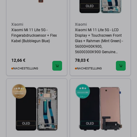
Xiaomi
Xiaomi
Xiaomi Mi 11 Lite 5G -
Xiaomi Mi 11 Lite 5G - LCD
Fingerabdrucksensor + Flex
Display + Touchscreen Front
Kabel (Bubblegun Blue)
Glas + Rahmen (Mint Green) -
56000H00K900,
56000300K900 Genuine
Service Pack
12,66 €
78,03 €
NACHESTELLUNG
NACHESTELLUNG