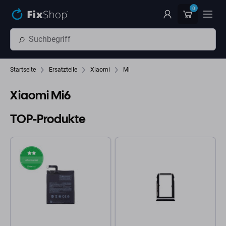
Zum Hauptinhalt springen
0
Startseite
Ersatzteile
Xiaomi
Mi
Xiaomi Mi6
TOP-Produkte