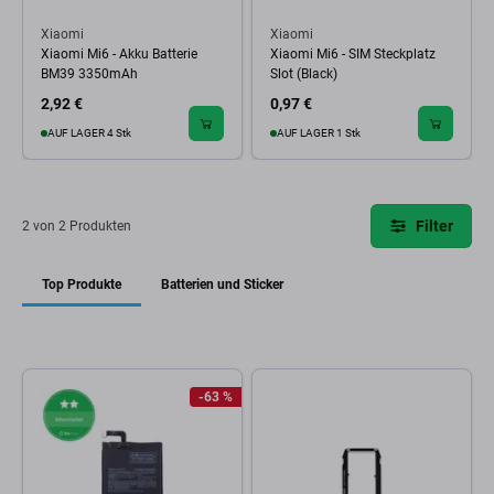
Xiaomi
Xiaomi
Xiaomi Mi6 - Akku Batterie
Xiaomi Mi6 - SIM Steckplatz
BM39 3350mAh
Slot (Black)
2,92 €
0,97 €
AUF LAGER 4 Stk
AUF LAGER 1 Stk
Filter
2 von 2 Produkten
Top Produkte
Batterien und Sticker
-63 %