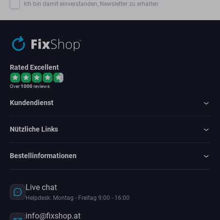
Ich bin damit einverstanden, Newsletter zu erhalten
Rated Excellent
Over
1000
reviews
Kundendienst
Nützliche Links
Bestellinformationen
Live chat
Helpdesk: Montag - Freitag 9:00 - 16:00
info@fixshop.at