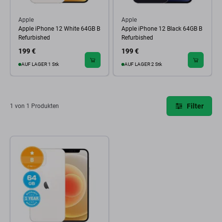
Apple
Apple
Apple iPhone 12 White 64GB B
Apple iPhone 12 Black 64GB B
Refurbished
Refurbished
199 €
199 €
AUF LAGER 1 Stk
AUF LAGER 2 Stk
Filter
1 von 1 Produkten