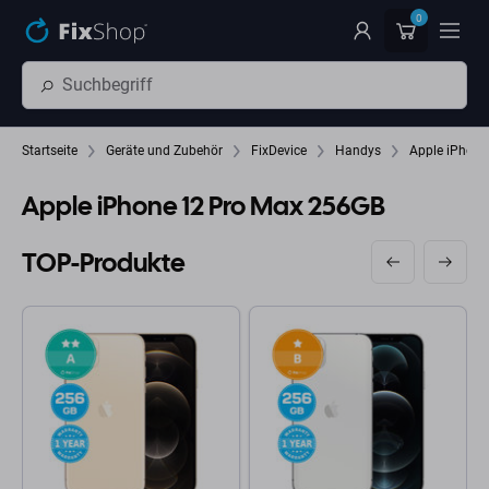
Zum Hauptinhalt springen
0
Startseite
Geräte und Zubehör
FixDevice
Handys
Apple iPhone
Apple iPhone 12 Pro Max 256GB
TOP-Produkte