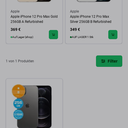
Apple
Apple
Apple iPhone 12 Pro Max Gold
Apple iPhone 12 Pro Max
256GB A Refurbished
Silver 256GB B Refurbished
369 €
349 €
Auf Lager (shop)
AUF LAGER 1 Stk
Filter
1 von 1 Produkten