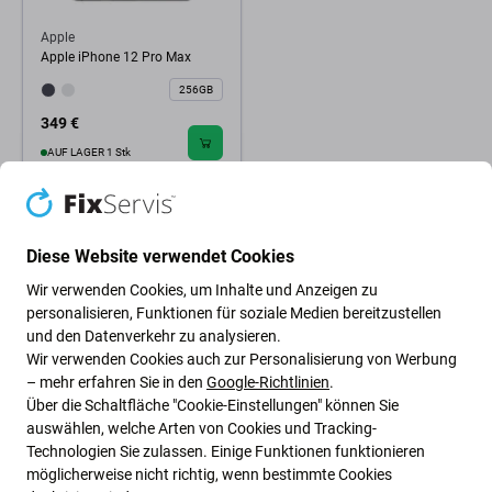
Apple
Apple iPhone 12 Pro Max
256GB
349 €
AUF LAGER 1 Stk
Diese Website verwendet Cookies
Wir verwenden Cookies, um Inhalte und Anzeigen zu
personalisieren, Funktionen für soziale Medien bereitzustellen
und den Datenverkehr zu analysieren.
Wir verwenden Cookies auch zur Personalisierung von Werbung
– mehr erfahren Sie in den
Google-Richtlinien
.
Über die Schaltfläche "Cookie-Einstellungen" können Sie
auswählen, welche Arten von Cookies und Tracking-
Technologien Sie zulassen. Einige Funktionen funktionieren
möglicherweise nicht richtig, wenn bestimmte Cookies
Grüne Ideen