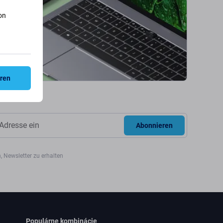
on
eren
Abonnieren
, Newsletter zu erhalten
Populárne kombinácie