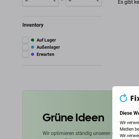
Es gibt k
Inventory
Auf Lager
Außenlager
Erwarten
Grüne Ideen
Diese W
Wir verwe
Medien be
Wir optimieren ständig unseren CO2-Fußabd
Wir verwe