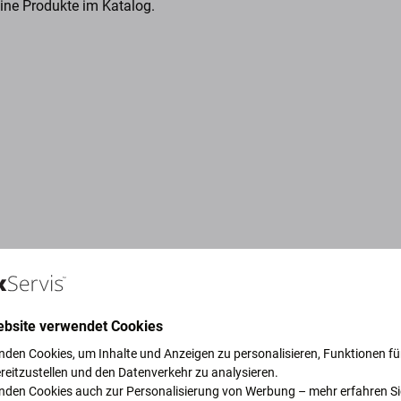
eine Produkte im Katalog.
ebsite verwendet Cookies
nden Cookies, um Inhalte und Anzeigen zu personalisieren, Funktionen für
reitzustellen und den Datenverkehr zu analysieren.
ruck, um unseren Planeten zu
nden Cookies auch zur Personalisierung von Werbung – mehr erfahren Si