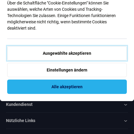
Über die Schaltfläche "Cookie-Einstellungen" können Sie
Neuigkeiten.
auswählen, welche Arten von Cookies und Tracking-
Technologien Sie zulassen. Einige Funktionen funktionieren
möglicherweise nicht richtig, wenn bestimmte Cookies
Abonnieren
deaktiviert sind.
Ich bin damit einverstanden, Newsletter zu erhalten
Ausgewählte akzeptieren
Einstellungen ändern
Rated Excellent
Alle akzeptieren
Over
1000
reviews
Kundendienst
Nützliche Links