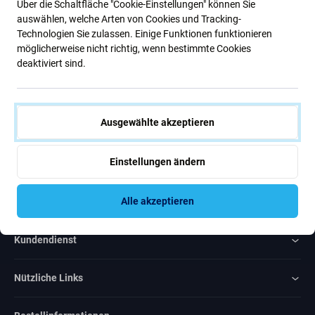
Über die Schaltfläche "Cookie-Einstellungen" können Sie
Neuigkeiten.
auswählen, welche Arten von Cookies und Tracking-
Technologien Sie zulassen. Einige Funktionen funktionieren
möglicherweise nicht richtig, wenn bestimmte Cookies
Abonnieren
deaktiviert sind.
Ich bin damit einverstanden, Newsletter zu erhalten
Ausgewählte akzeptieren
Einstellungen ändern
Rated Excellent
Alle akzeptieren
Over
1000
reviews
Kundendienst
Nützliche Links