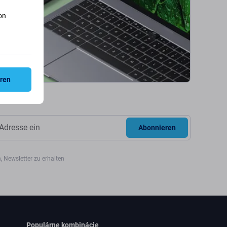
on
eren
Abonnieren
, Newsletter zu erhalten
Populárne kombinácie