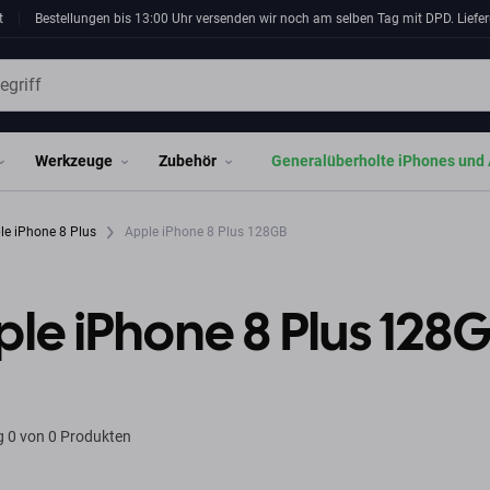
t
Bestellungen bis 13:00 Uhr versenden wir noch am selben Tag mit DPD. Liefer
Werkzeuge
Zubehör
Generalüberholte iPhones und 
le iPhone 8 Plus
Apple iPhone 8 Plus 128GB
le iPhone 8 Plus 128
g
0 von 0 Produkten