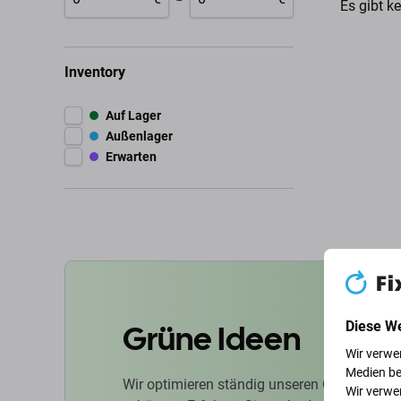
Es gibt k
Inventory
Auf Lager
Außenlager
Erwarten
Grüne Ideen
Diese W
Wir verwe
Medien be
Wir optimieren ständig unseren CO2-Fußabd
Wir verwe