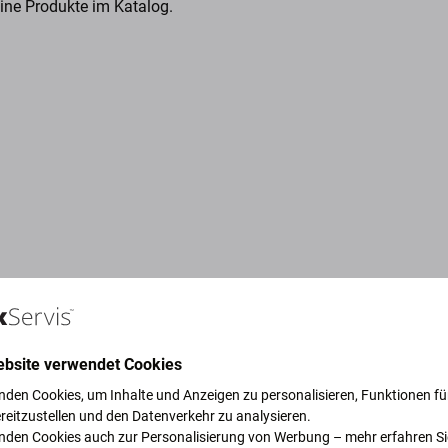
eine Produkte im Katalog.
ebsite verwendet Cookies
nden Cookies, um Inhalte und Anzeigen zu personalisieren, Funktionen für
reitzustellen und den Datenverkehr zu analysieren.
ruck, um unseren Planeten zu
nden Cookies auch zur Personalisierung von Werbung – mehr erfahren Si