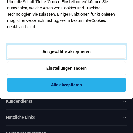
Über die Schaltfläche "Cookie-Einstellungen" können Sie
Neuigkeiten.
auswählen, welche Arten von Cookies und Tracking-
Technologien Sie zulassen. Einige Funktionen funktionieren
möglicherweise nicht richtig, wenn bestimmte Cookies
Abonnieren
deaktiviert sind.
Ich bin damit einverstanden, Newsletter zu erhalten
Ausgewählte akzeptieren
Einstellungen ändern
Rated Excellent
Alle akzeptieren
Over
1000
reviews
Kundendienst
Nützliche Links