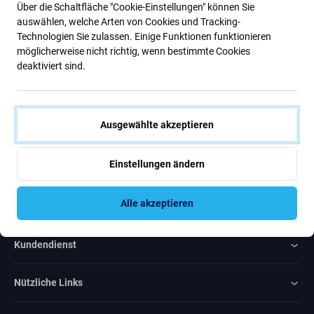
Über die Schaltfläche "Cookie-Einstellungen" können Sie
Neuigkeiten.
auswählen, welche Arten von Cookies und Tracking-
Technologien Sie zulassen. Einige Funktionen funktionieren
möglicherweise nicht richtig, wenn bestimmte Cookies
Abonnieren
deaktiviert sind.
Ich bin damit einverstanden, Newsletter zu erhalten
Ausgewählte akzeptieren
Einstellungen ändern
Rated Excellent
Alle akzeptieren
Over
1000
reviews
Kundendienst
Nützliche Links