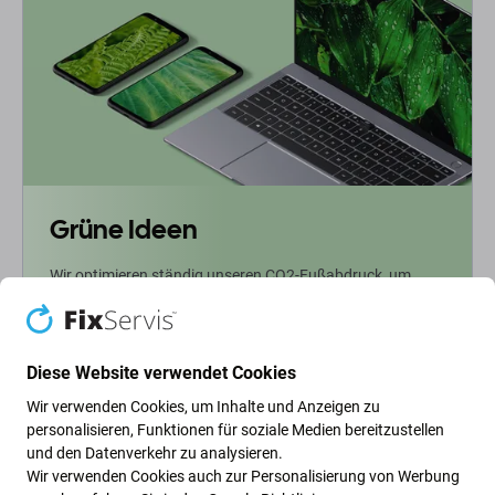
Grüne Ideen
Wir optimieren ständig unseren CO2-Fußabdruck, um
unseren Planeten zu schützen. Erfahren Sie mehr darüber,
wie wir unsere Prozesse anpassen, um unseren
Fußabdruck zu verringern.
Diese Website verwendet Cookies
Weiterlesen
Wir verwenden Cookies, um Inhalte und Anzeigen zu
personalisieren, Funktionen für soziale Medien bereitzustellen
und den Datenverkehr zu analysieren.
Newsletter-Fix
Wir verwenden Cookies auch zur Personalisierung von Werbung