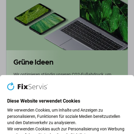
Grüne Ideen
Wir optimieren ständig unseren CO2-Fußabdruck, um
unseren Planeten zu schützen. Erfahren Sie mehr darüber,
wie wir unsere Prozesse anpassen, um unseren
Fußabdruck zu verringern.
Diese Website verwendet Cookies
Weiterlesen
Wir verwenden Cookies, um Inhalte und Anzeigen zu
personalisieren, Funktionen für soziale Medien bereitzustellen
und den Datenverkehr zu analysieren.
Newsletter-Fix
Wir verwenden Cookies auch zur Personalisierung von Werbung