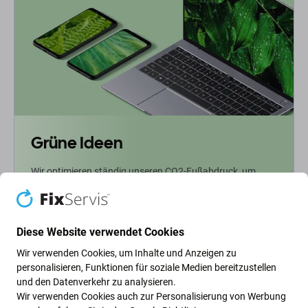
Grüne Ideen
Wir optimieren ständig unseren CO2-Fußabdruck, um
unseren Planeten zu schützen. Erfahren Sie mehr darüber,
wie wir unsere Prozesse anpassen, um unseren
Fußabdruck zu verringern.
Diese Website verwendet Cookies
Weiterlesen
Wir verwenden Cookies, um Inhalte und Anzeigen zu
personalisieren, Funktionen für soziale Medien bereitzustellen
und den Datenverkehr zu analysieren.
Newsletter-Fix
Wir verwenden Cookies auch zur Personalisierung von Werbung