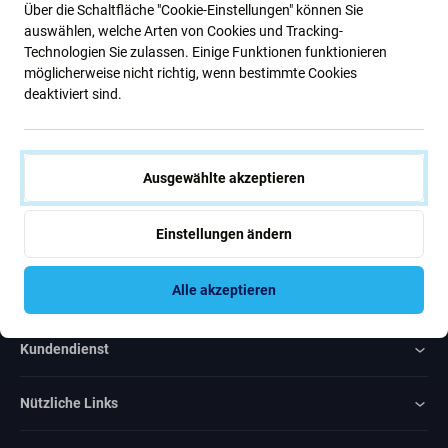
Über die Schaltfläche "Cookie-Einstellungen" können Sie
Neuigkeiten.
auswählen, welche Arten von Cookies und Tracking-
Technologien Sie zulassen. Einige Funktionen funktionieren
möglicherweise nicht richtig, wenn bestimmte Cookies
Abonnieren
deaktiviert sind.
Ich bin damit einverstanden, Newsletter zu erhalten
Ausgewählte akzeptieren
Einstellungen ändern
Rated Excellent
Alle akzeptieren
Over
1000
reviews
Kundendienst
Nützliche Links