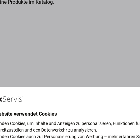
eine Produkte im Katalog.
ebsite verwendet Cookies
nden Cookies, um Inhalte und Anzeigen zu personalisieren, Funktionen für
reitzustellen und den Datenverkehr zu analysieren.
ruck, um unseren Planeten zu
nden Cookies auch zur Personalisierung von Werbung – mehr erfahren Si