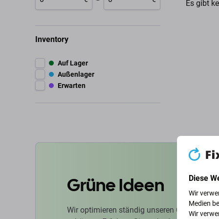
Es gibt k
Inventory
Auf Lager
Außenlager
Erwarten
Grüne Ideen
Diese W
Wir verwe
Medien be
Wir optimieren ständig unseren CO2-Fußabd
Wir verwe