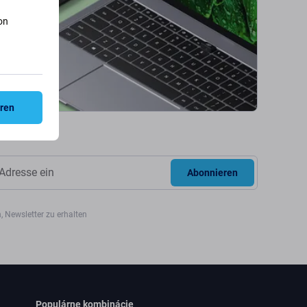
on
eren
Abonnieren
, Newsletter zu erhalten
Populárne kombinácie