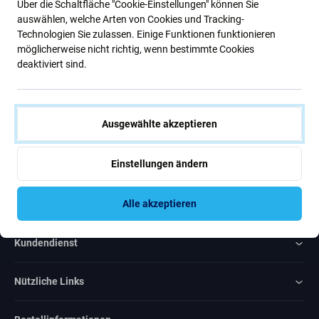
Über die Schaltfläche "Cookie-Einstellungen" können Sie
Neuigkeiten.
auswählen, welche Arten von Cookies und Tracking-
Technologien Sie zulassen. Einige Funktionen funktionieren
möglicherweise nicht richtig, wenn bestimmte Cookies
Abonnieren
deaktiviert sind.
Ich bin damit einverstanden, Newsletter zu erhalten
Ausgewählte akzeptieren
Einstellungen ändern
Rated Excellent
Alle akzeptieren
Over
1000
reviews
Kundendienst
Nützliche Links