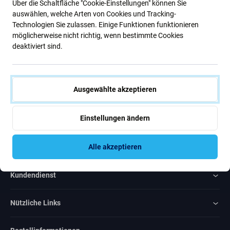
Über die Schaltfläche "Cookie-Einstellungen" können Sie
Neuigkeiten.
auswählen, welche Arten von Cookies und Tracking-
Technologien Sie zulassen. Einige Funktionen funktionieren
möglicherweise nicht richtig, wenn bestimmte Cookies
Abonnieren
deaktiviert sind.
Ich bin damit einverstanden, Newsletter zu erhalten
Ausgewählte akzeptieren
Einstellungen ändern
Rated Excellent
Alle akzeptieren
Over
1000
reviews
Kundendienst
Nützliche Links