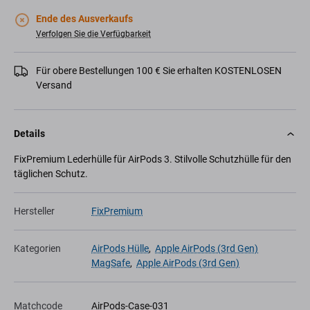
Ende des Ausverkaufs
Verfolgen Sie die Verfügbarkeit
Für obere Bestellungen 100 € Sie erhalten KOSTENLOSEN
Versand
Details
FixPremium Lederhülle für AirPods 3. Stilvolle Schutzhülle für den
täglichen Schutz.
Hersteller
FixPremium
Kategorien
AirPods Hülle
,
Apple AirPods (3rd Gen)
MagSafe
,
Apple AirPods (3rd Gen)
Matchcode
AirPods-Case-031