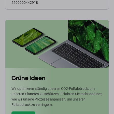
2200000442918
Grüne Ideen
Wir optimieren ständig unseren CO2-Fußabdruck, um
unseren Planeten zu schützen. Erfahren Sie mehr darüber,
wie wir unsere Prozesse anpassen, um unseren
Fußabdruck zu verringern.