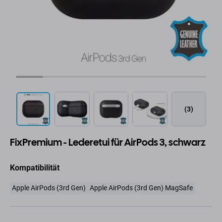
(3)
FixPremium - Lederetui für AirPods 3, schwarz
Kompatibilität
Apple AirPods (3rd Gen)
Apple AirPods (3rd Gen) MagSafe