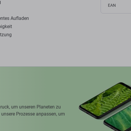
g
EAN
ientes Aufladen
igkeit
utzung
ruck, um unseren Planeten zu
ir unsere Prozesse anpassen, um