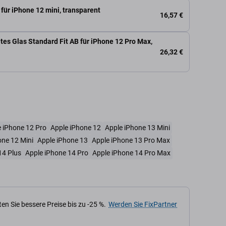
für iPhone 12 mini, transparent
16,57 €
tes Glas Standard Fit AB für iPhone 12 Pro Max,
26,32 €
 iPhone 12 Pro
Apple iPhone 12
Apple iPhone 13 Mini
one 12 Mini
Apple iPhone 13
Apple iPhone 13 Pro Max
14 Plus
Apple iPhone 14 Pro
Apple iPhone 14 Pro Max
en Sie bessere Preise bis zu -25 %.
Werden Sie FixPartner