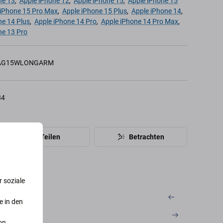
ne 13
,
Apple iPhone 12
,
Apple iPhone 15
,
Apple iPhone 15
 iPhone 15 Pro Max
,
Apple iPhone 15 Plus
,
Apple iPhone 14
,
ne 14 Plus
,
Apple iPhone 14 Pro
,
Apple iPhone 14 Pro Max
,
ne 13 Pro
AG15WLONGARM
84
Teilen
Betrachten
 soziale
e in den
on