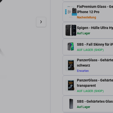
FixPremium Glass - Ge
iPhone 12 Pro
Nachestellung
Spigen - Hülle Ultra H
Auf Lager
SBS - Fall Skinny für 
AUF LAGER (SHOP)
PanzerGlass - Gehärte
schwarz
Erwarten
PanzerGlass - Gehärtet
transparent
AUF LAGER (SHOP)
SBS - Gehärtetes Glas 
Auf Lager