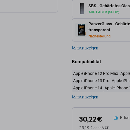
SBS - Gehärtetes Glas 
AUF LAGER (SHOP)
PanzerGlass - Gehärte
transparent
Nachestellung
Mehr anzeigen
Kompatibilität
Apple iPhone 12 Pro Max
Apple
Apple iPhone 13 Pro
Apple iPh
Apple iPhone 14
Apple iPhone 
Mehr anzeigen
30,22 €
Erhalt
25,19 €
ohne VAT