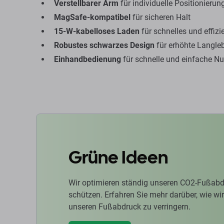
Verstellbarer Arm
für individuelle Positionierun
MagSafe-kompatibel
für sicheren Halt
15-W-kabelloses Laden
für schnelles und effiz
Robustes schwarzes Design
für erhöhte Langleb
Einhandbedienung
für schnelle und einfache N
Grüne Ideen
Wir optimieren ständig unseren CO2-Fußabd
schützen. Erfahren Sie mehr darüber, wie w
unseren Fußabdruck zu verringern.