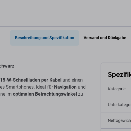
Beschreibung und Spezifikation
Versand und Rückgabe
Schwarz
Spezifi
15-W-Schnellladen per Kabel
und einen
res Smartphones. Ideal für
Navigation
und
Kategorie
hone im
optimalen Betrachtungswinkel
zu
Unterkategor
Nettogewich