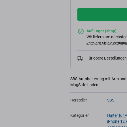
Auf Lager (shop)
Wir liefern am nächsten
Verfolgen Sie die Verfügba
Für obere Bestellunge
SBS-Autohalterung mit Arm und 
MagSafe-Laden.
Hersteller
SBS
Kategorien
Halter für 
iPhone 12 