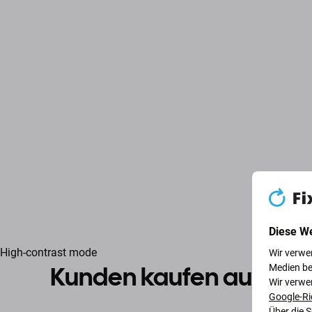
Diese W
High-contrast mode
Wir verwe
Kunden kaufen auch
Medien be
Wir verwe
Google-Ri
Über die 