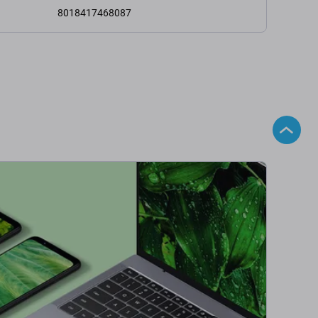
8018417468087