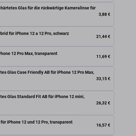
härtetes Glas für die rückwärtige Kameralinse für
3,88 €
ybrid für iPhone 12 a 12 Pro, schwarz
21,44 €
iPhone 12 Pro Max, transparent
11,69 €
tes Glas Case Friendly AB für iPhone 12 Pro Max,
33,15 €
es Glas Standard Fit AB für iPhone 12 mini,
26,32 €
für iPhone 12 und 12 Pro, transparent
16,57 €