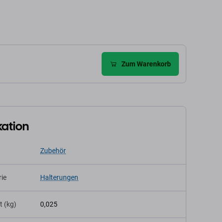
Zum Warenkorb
kation
Zubehör
ie
Halterungen
t (kg)
0,025