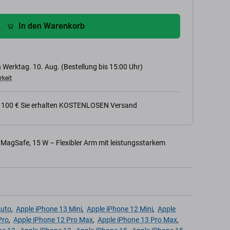
In den Warenkorb
 Werktag. 10. Aug. (Bestellung bis 15:00 Uhr)
rkeit
n 100 € Sie erhalten KOSTENLOSEN Versand
MagSafe, 15 W – Flexibler Arm mit leistungsstarkem
Auto
,
Apple iPhone 13 Mini
,
Apple iPhone 12 Mini
,
Apple
Pro
,
Apple iPhone 12 Pro Max
,
Apple iPhone 13 Pro Max
,