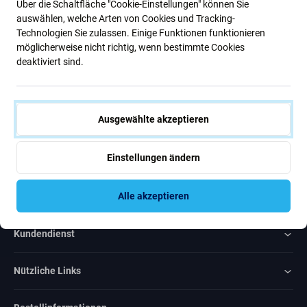
Über die Schaltfläche "Cookie-Einstellungen" können Sie
Neuigkeiten.
auswählen, welche Arten von Cookies und Tracking-
Technologien Sie zulassen. Einige Funktionen funktionieren
möglicherweise nicht richtig, wenn bestimmte Cookies
Abonnieren
deaktiviert sind.
Ich bin damit einverstanden, Newsletter zu erhalten
Ausgewählte akzeptieren
Einstellungen ändern
Rated Excellent
Alle akzeptieren
Over
1000
reviews
Kundendienst
Nützliche Links