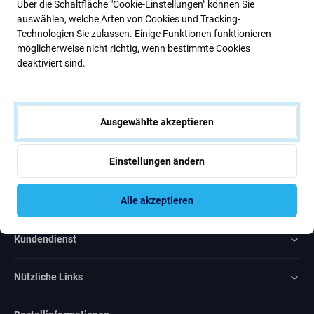
Über die Schaltfläche "Cookie-Einstellungen" können Sie
Neuigkeiten.
auswählen, welche Arten von Cookies und Tracking-
Technologien Sie zulassen. Einige Funktionen funktionieren
möglicherweise nicht richtig, wenn bestimmte Cookies
Abonnieren
deaktiviert sind.
Ich bin damit einverstanden, Newsletter zu erhalten
Ausgewählte akzeptieren
Einstellungen ändern
Rated Excellent
Alle akzeptieren
Over
1000
reviews
Kundendienst
Nützliche Links