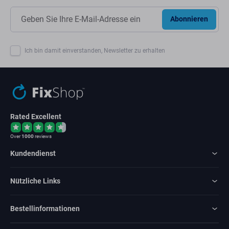
Abonnieren
Ich bin damit einverstanden, Newsletter zu erhalten
Rated Excellent
Over
1000
reviews
Kundendienst
Nützliche Links
Bestellinformationen