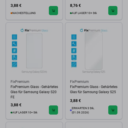
3,88 €
8,76 €
NACHESTELLUNG
AUF LAGER 10+ Stk
FixPremium
FixPremium
FixPremium Glass - Gehärtetes
FixPremium Glass - Gehärtetes
Glas für Samsung Galaxy S20
Glas für Samsung Galaxy S25
FE
3,88 €
3,88 €
ERWARTEN 3 Stk,
AUF LAGER 10+ Stk
(01.09.2026)