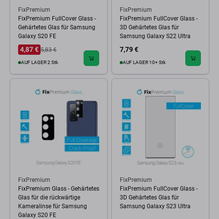
FixPremium
FixPremium
FixPremium FullCover Glass -
FixPremium FullCover Glass -
Gehärtetes Glas für Samsung
3D Gehärtetes Glas für
Galaxy S20 FE
Samsung Galaxy S22 Ultra
4,87 €
7,79 €
5,83 €
AUF LAGER 2 Stk
AUF LAGER 10+ Stk
FixPremium
FixPremium
FixPremium Glass - Gehärtetes
FixPremium FullCover Glass -
Glas für die rückwärtige
3D Gehärtetes Glas für
Kameralinse für Samsung
Samsung Galaxy S23 Ultra
Galaxy S20 FE