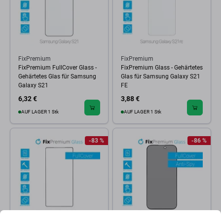
FixPremium
FixPremium
FixPremium FullCover Glass -
FixPremium Glass - Gehärtetes
Gehärtetes Glas für Samsung
Glas für Samsung Galaxy S21
Galaxy S21
FE
6,32 €
3,88 €
AUF LAGER 1 Stk
AUF LAGER 1 Stk
-83 %
-86 %