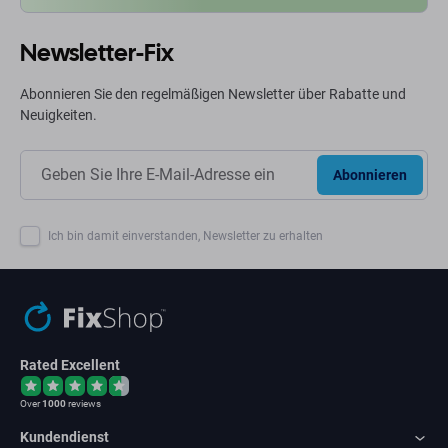
Newsletter-Fix
Abonnieren Sie den regelmäßigen Newsletter über Rabatte und
Neuigkeiten.
Abonnieren
Ich bin damit einverstanden, Newsletter zu erhalten
Rated Excellent
Over
1000
reviews
Kundendienst