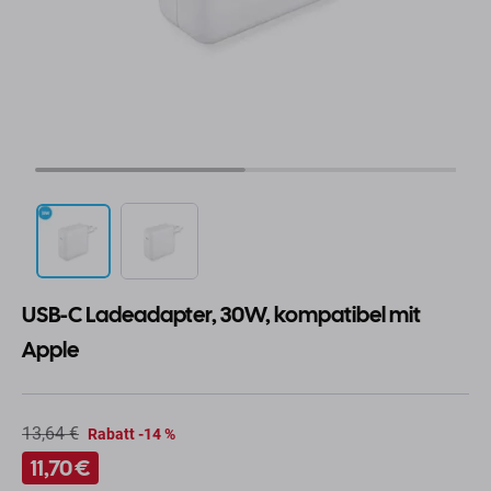
USB-C Ladeadapter, 30W, kompatibel mit
Apple
13,64 €
Rabatt -14 %
11,70 €