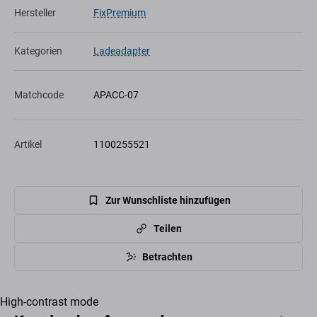
Hersteller
FixPremium
Kategorien
Ladeadapter
Matchcode
APACC-07
Artikel
1100255521
Zur Wunschliste hinzufügen
Teilen
Betrachten
High-contrast mode