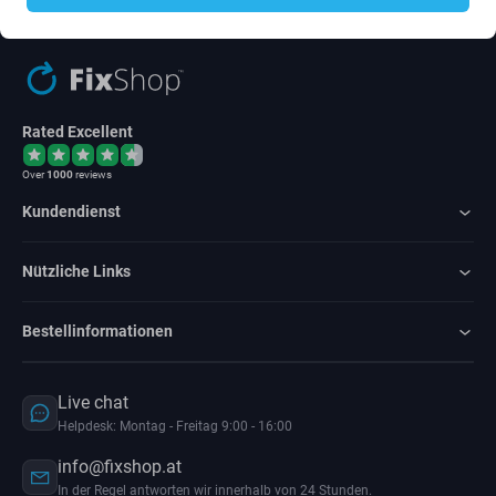
Rated Excellent
Over
1000
reviews
Kundendienst
Nützliche Links
Bestellinformationen
Live chat
Helpdesk: Montag - Freitag 9:00 - 16:00
info@fixshop.at
In der Regel antworten wir innerhalb von 24 Stunden.