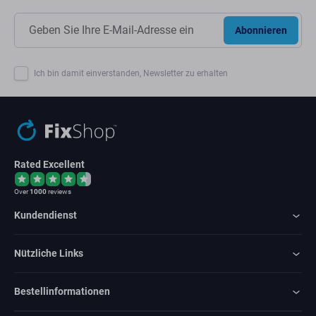
Abonnieren
Ich bin damit einverstanden, Newsletter zu erhalten
Rated Excellent
Over
1000
reviews
Kundendienst
Nützliche Links
Bestellinformationen