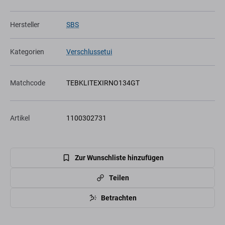
Hersteller
SBS
Kategorien
Verschlussetui
Matchcode
TEBKLITEXIRNO134GT
Artikel
1100302731
Zur Wunschliste hinzufügen
Teilen
Betrachten