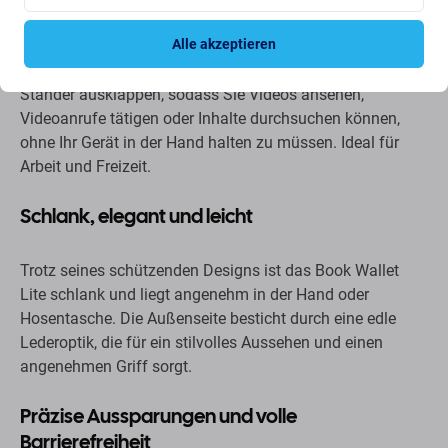
Standfunktion für freihändiges Betrachten
Alle akzeptieren
Die vordere Klappe lässt sich zu einem praktischen
Ständer ausklappen, sodass Sie Videos ansehen,
Videoanrufe tätigen oder Inhalte durchsuchen können,
ohne Ihr Gerät in der Hand halten zu müssen. Ideal für
Arbeit und Freizeit.
Schlank, elegant und leicht
Trotz seines schützenden Designs ist das Book Wallet
Lite schlank und liegt angenehm in der Hand oder
Hosentasche. Die Außenseite besticht durch eine edle
Lederoptik, die für ein stilvolles Aussehen und einen
angenehmen Griff sorgt.
Präzise Aussparungen und volle
Barrierefreiheit