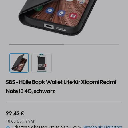
SBS - Hülle Book Wallet Lite für Xiaomi Redmi
Note 13 4G, schwarz
22,42 €
18,68 €
ohne VAT
Erhalten Sie bessere Preise bis zu -25 %.
Werden Sie FixPartner