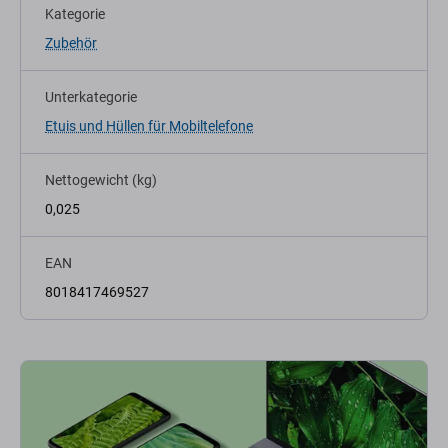
Kategorie
Zubehör
Unterkategorie
Etuis und Hüllen für Mobiltelefone
Nettogewicht (kg)
0,025
EAN
8018417469527